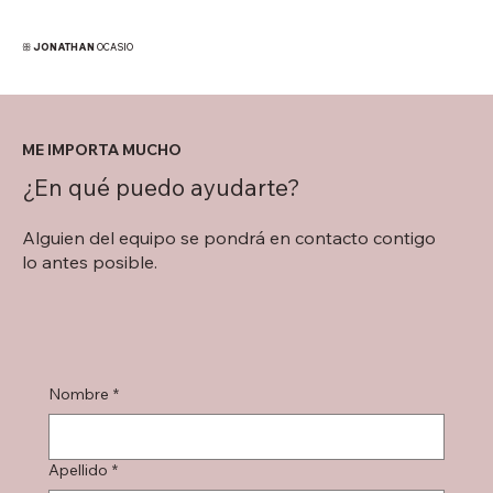
ꕥ JONATHAN
OCASIO
ME IMPORTA MUCHO
¿En qué puedo ayudarte?
Alguien del equipo se pondrá en contacto contigo
lo antes posible.
Nombre
*
Apellido
*