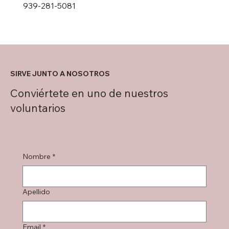
939-281-5081
SIRVE JUNTO A NOSOTROS
Conviértete en uno de nuestros
voluntarios
Nombre
*
Apellido
Email
*