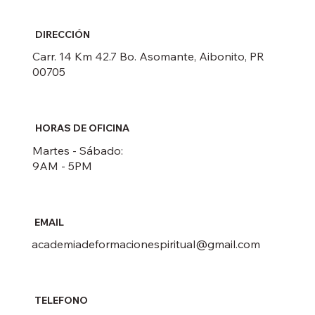
DIRECCIÓN
Carr. 14 Km 42.7 Bo. Asomante, Aibonito, PR
00705
HORAS DE OFICINA
Martes - Sábado:
9AM - 5PM
EMAIL
academiadeformacionespiritual@gmail.com
TELEFONO